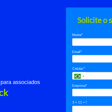
Solicite o 
Nome*
Email*
Celular*
 para associados
Empresa*
ck
3 + 11 = ?