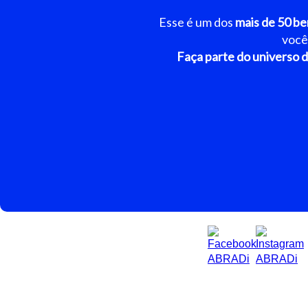
Esse é um dos
mais de 50 be
você
Faça parte do universo d