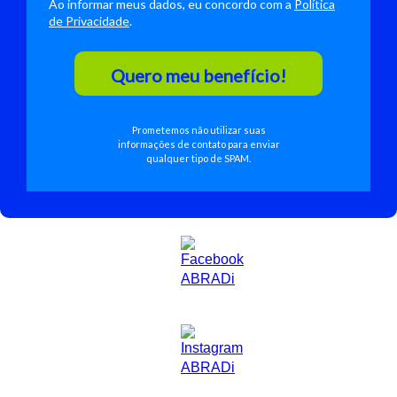
Ao informar meus dados, eu concordo com a
Política
de Privacidade
.
Quero meu benefício!
Prometemos não utilizar suas
informações de contato para enviar
qualquer tipo de SPAM.